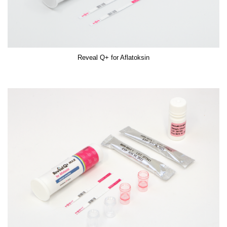
Reveal Q+ for Aflatoksin