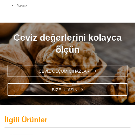
Yavuz
Ceviz değerlerini kolayca
ölçün
CEVİZ ÖLÇÜM CİHAZLARI
BİZE ULAŞIN
İlgili Ürünler