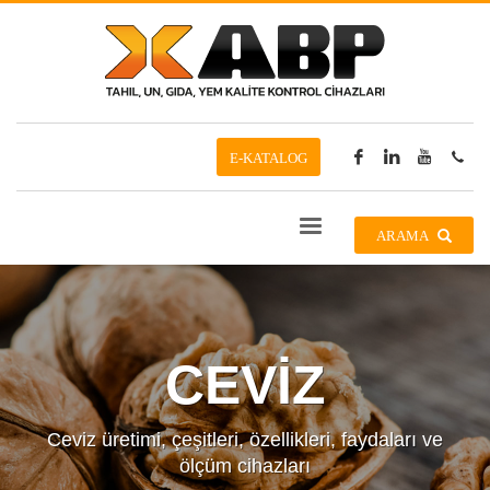
E-KATALOG
ARAMA
CEVİZ
Ceviz üretimi, çeşitleri, özellikleri, faydaları ve
ölçüm cihazları