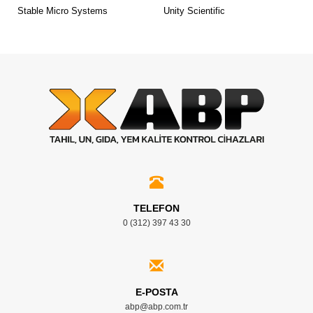
Stable Micro Systems
Unity Scientific
TELEFON
0 (312) 397 43 30
E-POSTA
abp@abp.com.tr