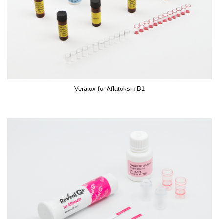
Veratox for Aflatoksin B1