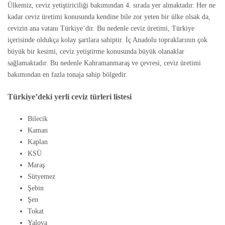
Ülkemiz, ceviz yetiştiriciliği bakımından 4. sırada yer almaktadır. Her ne
kadar ceviz üretimi konusunda kendine bile zor yeten bir ülke olsak da,
cevizin ana vatanı Türkiye’dir. Bu nedenle ceviz üretimi, Türkiye
içerisinde oldukça kolay şartlara sahiptir. İç Anadolu topraklarının çok
büyük bir kesimi, ceviz yetiştirme konusunda büyük olanaklar
sağlamaktadır. Bu nedenle Kahramanmaraş ve çevresi, ceviz üretimi
bakımından en fazla tonaja sahip bölgedir.
Türkiye’deki yerli ceviz türleri listesi
Bilecik
Kaman
Kaplan
KSÜ
Maraş
Sütyemez
Şebin
Şen
Tokat
Yalova