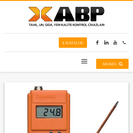
E-KATALOG
ARAMA