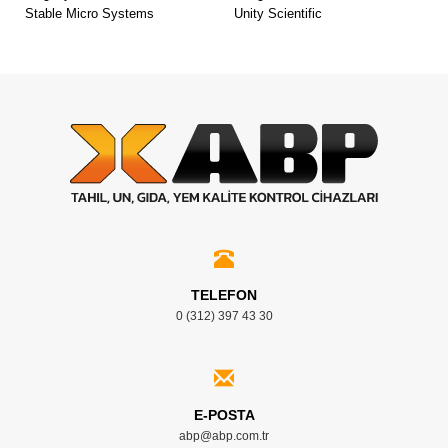
Stable Micro Systems
Unity Scientific
TELEFON
0 (312) 397 43 30
E-POSTA
abp@abp.com.tr