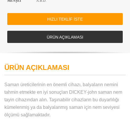
MENŞEİ
A.B.D.
HIZLI TEKLİF İSTE
ÜRÜN AÇIKLAMASI
ÜRÜN AÇIKLAMASI
Saman üreticilerinin en önemli cihazı, balyaların nemini
tahmin etmekte en iyi sonuçları DICKEY-john saman nem
tayin cihazından alın. Taşınabilir cihazların bu duyarlılığı
kümelenmiş ya da balyalanmış saman için nem seviyesi
ölçümü sağlamaktadır.