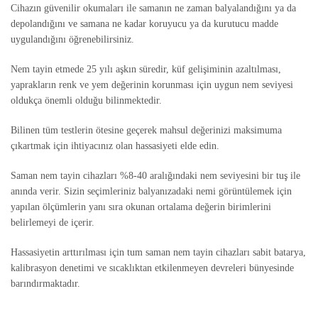
Cihazın güvenilir okumaları ile samanın ne zaman balyalandığını ya da
depolandığını ve samana ne kadar koruyucu ya da kurutucu madde
uygulandığını öğrenebilirsiniz.
Nem tayin etmede 25 yılı aşkın süredir, küf gelişiminin azaltılması,
yaprakların renk ve yem değerinin korunması için uygun nem seviyesi
oldukça önemli olduğu bilinmektedir.
Bilinen tüm testlerin ötesine geçerek mahsul değerinizi maksimuma
çıkartmak için ihtiyacınız olan hassasiyeti elde edin.
Saman nem tayin cihazları %8-40 aralığındaki nem seviyesini bir tuş ile
anında verir. Sizin seçimleriniz balyanızadaki nemi görüntülemek için
yapılan ölçümlerin yanı sıra okunan ortalama değerin birimlerini
belirlemeyi de içerir.
Hassasiyetin arttırılması için tum saman nem tayin cihazları sabit batarya,
kalibrasyon denetimi ve sıcaklıktan etkilenmeyen devreleri bünyesinde
barındırmaktadır.