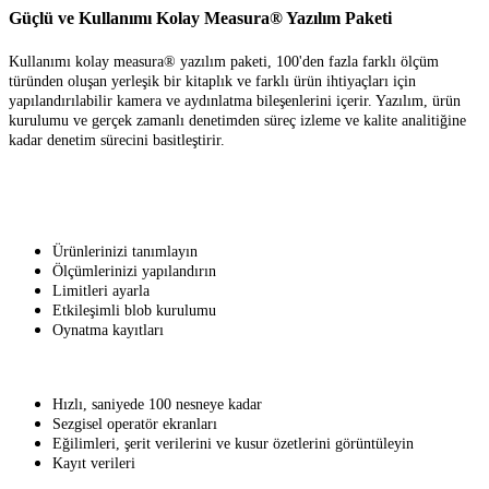
Güçlü ve Kullanımı Kolay Measura® Yazılım Paketi
Kullanımı kolay measura® yazılım paketi, 100'den fazla farklı ölçüm
türünden oluşan yerleşik bir kitaplık ve farklı ürün ihtiyaçları için
yapılandırılabilir kamera ve aydınlatma bileşenlerini içerir. Yazılım, ürün
kurulumu ve gerçek zamanlı denetimden süreç izleme ve kalite analitiğine
kadar denetim sürecini basitleştirir.
Ürünlerinizi tanımlayın
Ölçümlerinizi yapılandırın
Limitleri ayarla
Etkileşimli blob kurulumu
Oynatma kayıtları
Hızlı, saniyede 100 nesneye kadar
Sezgisel operatör ekranları
Eğilimleri, şerit verilerini ve kusur özetlerini görüntüleyin
Kayıt verileri