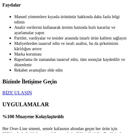
Faydalar
Manuel yöntemlere kıyasla ürününüz hakkında daha fazla bilgi
edinin
Analiz verilerini kullanarak üretim hattında hızlı kararlar ve
ayarlamalar yapın
Partiler, vardiyalar ve tesisler arasında tutarlı ürün kalitesi sağlayın
Maliyetlerden tasarruf edin ve israfı azaltın, bu da şirketinizin
kârlılığını artırır
Marka koruması
Raporlama ile zamandan tasarruf edin, tüm sonuçlar kaydedilir ve
düzenlenir
Rekabet avantajları elde edin
Bizimle İletişime Geçin
BİZE ULAŞIN
UYGULAMALAR
%100 Muayene Kolaylaştırıldı
Her Over-Line sistemi, sensör kafasının altından geçen her ürün için