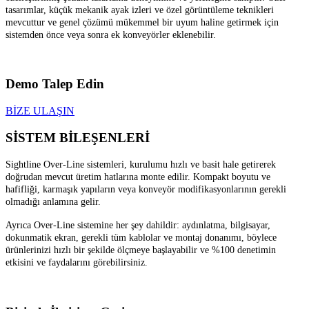
tasarımlar, küçük mekanik ayak izleri ve özel görüntüleme teknikleri
mevcuttur ve genel çözümü mükemmel bir uyum haline getirmek için
sistemden önce veya sonra ek konveyörler eklenebilir.
Demo Talep Edin
BİZE ULAŞIN
SİSTEM BİLEŞENLERİ
Sightline Over-Line sistemleri, kurulumu hızlı ve basit hale getirerek
doğrudan mevcut üretim hatlarına monte edilir. Kompakt boyutu ve
hafifliği, karmaşık yapıların veya konveyör modifikasyonlarının gerekli
olmadığı anlamına gelir.
Ayrıca Over-Line sistemine her şey dahildir: aydınlatma, bilgisayar,
dokunmatik ekran, gerekli tüm kablolar ve montaj donanımı, böylece
ürünlerinizi hızlı bir şekilde ölçmeye başlayabilir ve %100 denetimin
etkisini ve faydalarını görebilirsiniz.