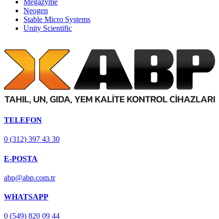
Megazyme
Neogen
Stable Micro Systems
Unity Scientific
TELEFON
0 (312) 397 43 30
E-POSTA
abp@abp.com.tr
WHATSAPP
0 (549) 820 09 44