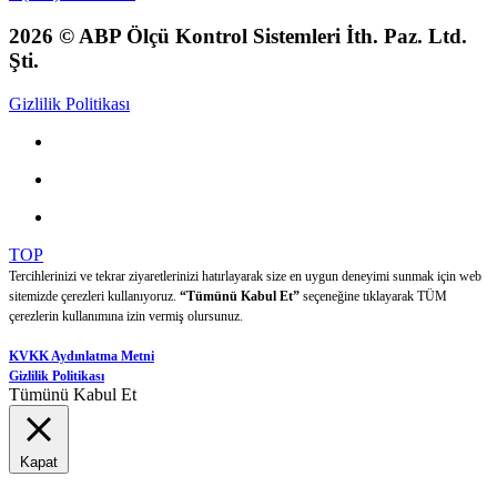
2026 © ABP Ölçü Kontrol Sistemleri İth. Paz. Ltd.
Şti.
Gizlilik Politikası
TOP
Tercihlerinizi ve tekrar ziyaretlerinizi hatırlayarak size en uygun deneyimi sunmak için web
sitemizde çerezleri kullanıyoruz.
“Tümünü Kabul Et”
seçeneğine tıklayarak TÜM
çerezlerin kullanımına izin vermiş olursunuz.
KVKK Aydınlatma Metni
Gizlilik Politikası
Tümünü Kabul Et
Kapat