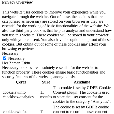
Privacy Overview
This website uses cookies to improve your experience while you
navigate through the website. Out of these, the cookies that are
categorized as necessary are stored on your browser as they are
essential for the working of basic functionalities of the website. We
also use third-party cookies that help us analyze and understand how
you use this website. These cookies will be stored in your browser
only with your consent. You also have the option to opt-out of these
cookies. But opting out of some of these cookies may affect your
browsing experience.
Necessary
Necessary
Her Zaman Etkin
Necessary cookies are absolutely essential for the website to
function properly. These cookies ensure basic functionalities and
security features of the website, anonymously.
Çerez
Süre
Açıklama
This cookie is set by GDPR Cookie
cookielawinfo-
11
Consent plugin. The cookie is used
checkbox-analytics
months
to store the user consent for the
cookies in the category "Analytics".
The cookie is set by GDPR cookie
cookielawinfo-
11
consent to record the user consent