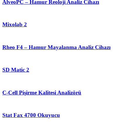
AlveoPC – Hamur Reoloji Analiz Cihazı
Mixolab 2
Rheo F4 – Hamur Mayalanma Analiz Cihazı
SD Matic 2
C-Cell Pişirme Kalitesi Analizörü
Stat Fax 4700 Okuyucu