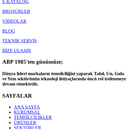
E-KATALOG
BROŞÜRLER
VIDEOLAR
BLOG
TEKNİK SERVİS
BİZE ULAŞIN
ABP 1985'ten günümüze;
Dünya lideri markaların temsilciliğini yaparak Tahıl, Un, Gıda
ve Yem sektörünün teknoloji ihtiyaçlarında öncü rol üstlenmeye
devam etmektedir.
SAYFALAR
ANA SAYFA
KURUMSAL
TEMSİLCİLİKLER
ÜRÜNLER
SEKTÖRLER