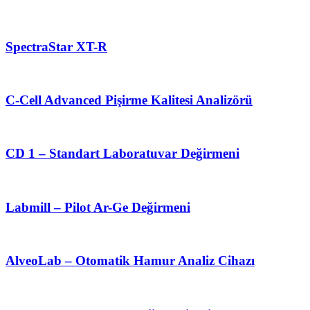
SpectraStar XT-R
C-Cell Advanced Pişirme Kalitesi Analizörü
CD 1 – Standart Laboratuvar Değirmeni
Labmill – Pilot Ar-Ge Değirmeni
AlveoLab – Otomatik Hamur Analiz Cihazı