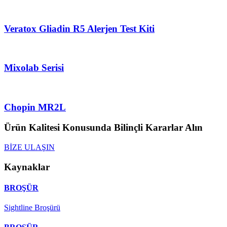
Veratox Gliadin R5 Alerjen Test Kiti
Mixolab Serisi
Chopin MR2L
Ürün Kalitesi Konusunda Bilinçli Kararlar Alın
BİZE ULAŞIN
Kaynaklar
BROŞÜR
Sightline Broşürü