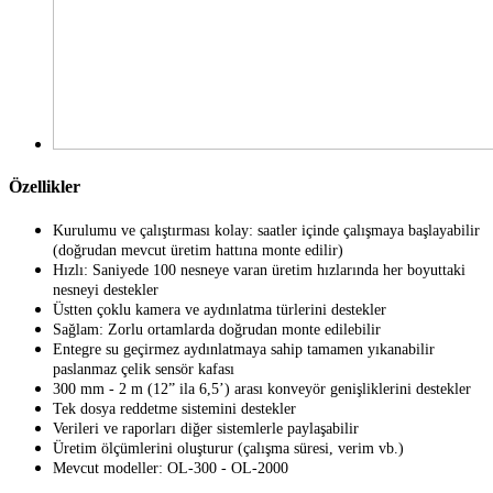
Özellikler
Kurulumu ve çalıştırması kolay: saatler içinde çalışmaya başlayabilir
(doğrudan mevcut üretim hattına monte edilir)
Hızlı: Saniyede 100 nesneye varan üretim hızlarında her boyuttaki
nesneyi destekler
Üstten çoklu kamera ve aydınlatma türlerini destekler
Sağlam: Zorlu ortamlarda doğrudan monte edilebilir
Entegre su geçirmez aydınlatmaya sahip tamamen yıkanabilir
paslanmaz çelik sensör kafası
300 mm - 2 m (12” ila 6,5’) arası konveyör genişliklerini destekler
Tek dosya reddetme sistemini destekler
Verileri ve raporları diğer sistemlerle paylaşabilir
Üretim ölçümlerini oluşturur (çalışma süresi, verim vb.)
Mevcut modeller: OL-300 - OL-2000