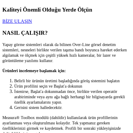
Kaliteyi Önemli Olduğu Yerde Ölçün
BİZE ULAŞIN
NASIL ÇALIŞIR?
Yapay görme sistemleri olarak da bilinen Over-Line görsel denetim
sistemleri, nesneleri birlikte verilen taşıma bandı boyunca hareket ederken
algılamak ve ölçmek için çeşitli yüksek hızlı kameralar, bir lazer ve
görüntüleme yazılımı kullanır.
Ürünleri incelemeye başlamak için:
Belirli bir ürünün üretimi başladığında görüş sistemini başlatın
Ürün profilini seçin ve Başlat'a dokunun
İstenirse, Başlat'a dokunmadan önce, birlikte verilen operatör
arabiriminde veya aynı ağa bağlı herhangi
bir bilgisayarda gerekli
özellik ayarlamalarını yapın.
Gerisini sistem halledecektir.
Measura® Toolbox modülü (dahildir) kullanılarak ürün profillerinin
ayarlanması veya oluşturulması kolaydır. Tek yapmanız gereken
özelliklerinizi girmek ve kaydetmek. Profili bir sonraki yükleyişinizde