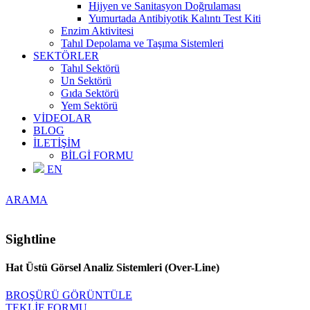
Hijyen ve Sanitasyon Doğrulaması
Yumurtada Antibiyotik Kalıntı Test Kiti
Enzim Aktivitesi
Tahıl Depolama ve Taşıma Sistemleri
SEKTÖRLER
Tahıl Sektörü
Un Sektörü
Gıda Sektörü
Yem Sektörü
VİDEOLAR
BLOG
İLETİŞİM
BİLGİ FORMU
EN
ARAMA
Sightline
Hat Üstü Görsel Analiz Sistemleri (Over-Line)
BROŞÜRÜ GÖRÜNTÜLE
TEKLİF FORMU