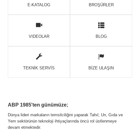
E-KATALOG
BROŞÜRLER
VIDEOLAR
BLOG
TEKNİK SERVİS
BİZE ULAŞIN
ABP 1985'ten günümüze;
Dünya lideri markaların temsilciliğini yaparak Tahıl, Un, Gıda ve
Yem sektörünün teknoloji ihtiyaçlarında öncü rol üstlenmeye
devam etmektedir.