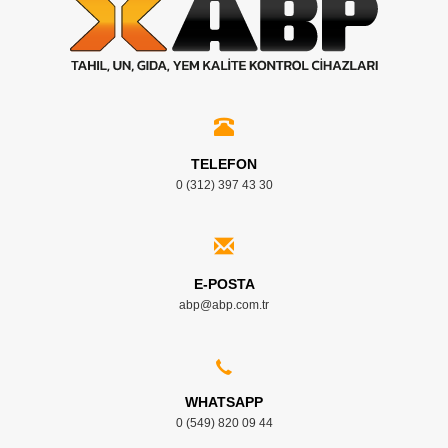
TELEFON
0 (312) 397 43 30
E-POSTA
abp@abp.com.tr
WHATSAPP
0 (549) 820 09 44