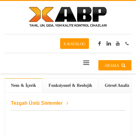
E-KATALOG
ARAMA
Nem & İçerik
Fonksiyonel & Reolojik
Görsel Analiz
Tezgah Üstü Sistemler