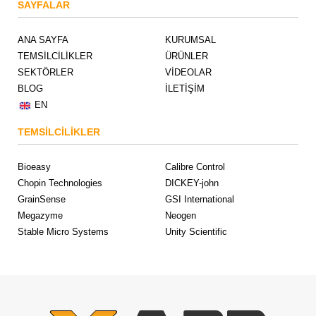
SAYFALAR
ANA SAYFA
KURUMSAL
TEMSİLCİLİKLER
ÜRÜNLER
SEKTÖRLER
VİDEOLAR
BLOG
İLETİŞİM
EN
TEMSİLCİLİKLER
Bioeasy
Calibre Control
Chopin Technologies
DICKEY-john
GrainSense
GSI International
Megazyme
Neogen
Stable Micro Systems
Unity Scientific