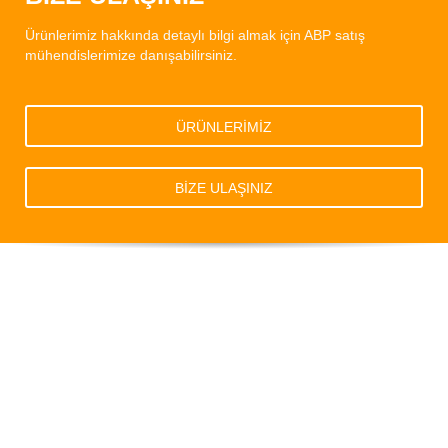
Ürünlerimiz hakkında detaylı bilgi almak için ABP satış
mühendislerimize danışabilirsiniz.
ÜRÜNLERİMİZ
BİZE ULAŞINIZ