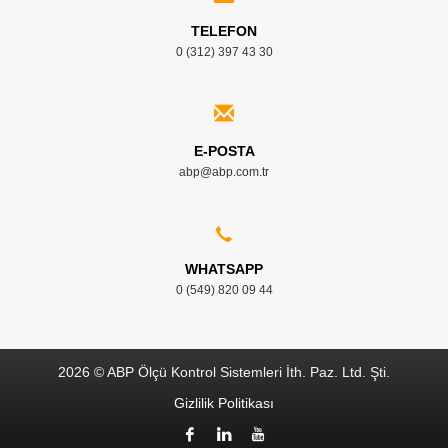
TELEFON
0 (312) 397 43 30
E-POSTA
abp@abp.com.tr
WHATSAPP
0 (549) 820 09 44
2026 © ABP Ölçü Kontrol Sistemleri İth. Paz. Ltd. Şti.
Gizlilik Politikası