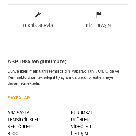
TEKNİK SERVİS
BİZE ULAŞIN
ABP 1985'ten günümüze;
Dünya lideri markaların temsilciliğini yaparak Tahıl, Un, Gıda ve
Yem sektörünün teknoloji ihtiyaçlarında öncü rol üstlenmeye
devam etmektedir.
SAYFALAR
ANA SAYFA
KURUMSAL
TEMSİLCİLİKLER
ÜRÜNLER
SEKTÖRLER
VİDEOLAR
BLOG
İLETİŞİM