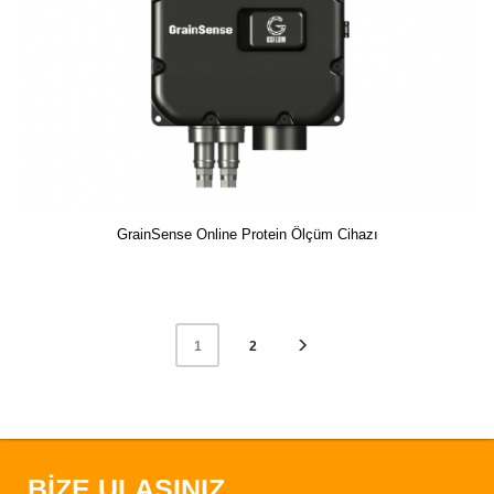
GrainSense Online Protein Ölçüm Cihazı
2
1
BİZE ULAŞINIZ