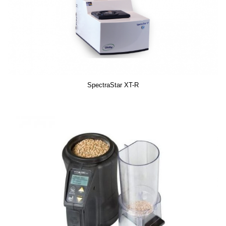
SpectraStar XT-R