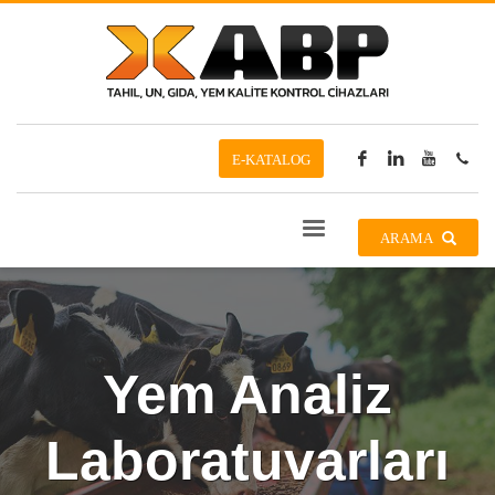
E-KATALOG
ARAMA
Yem Analiz
Laboratuvarları