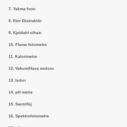
7. Yakma fırını
8. Eter Ekstraktör
9. Kjeldahl cihazı
10. Flame fotometre
11. Kalorimetre
12. Vakum/Hava motoru
13. Isıtıcı
14. pH metre
15. Santrifüj
16. Spektrofotometre