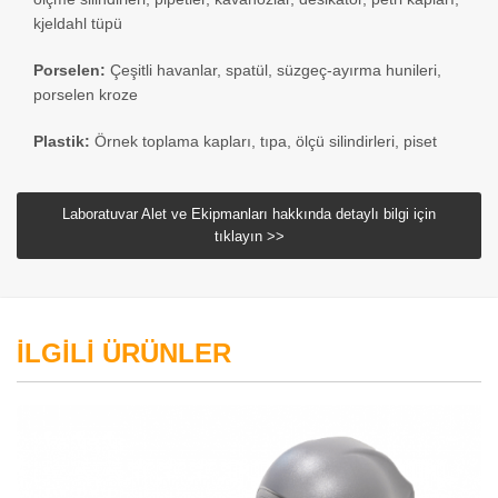
kjeldahl tüpü
Porselen:
Çeşitli havanlar, spatül, süzgeç-ayırma hunileri,
porselen kroze
Plastik:
Örnek toplama kapları, tıpa, ölçü silindirleri, piset
Laboratuvar Alet ve Ekipmanları hakkında detaylı bilgi için
tıklayın >>
İLGİLİ ÜRÜNLER