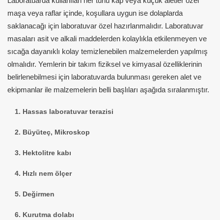
Laboratuarda kullanılan her türlü kap veya küçük aletler özel
maşa veya raflar içinde, koşullara uygun ise dolaplarda
saklanacağı için laboratuvar özel hazırlanmalıdır. Laboratuvar
masaları asit ve alkali maddelerden kolaylıkla etkilenmeyen ve
sıcağa dayanıklı kolay temizlenebilen malzemelerden yapılmış
olmalıdır. Yemlerin bir takım fiziksel ve kimyasal özelliklerinin
belirlenebilmesi için laboratuvarda bulunması gereken alet ve
ekipmanlar ile malzemelerin belli başlıları aşağıda sıralanmıştır.
1. Hassas laboratuvar terazisi
2. Büyüteç, Mikroskop
3. Hektolitre kabı
4. Hızlı nem ölçer
5. Değirmen
6. Kurutma dolabı