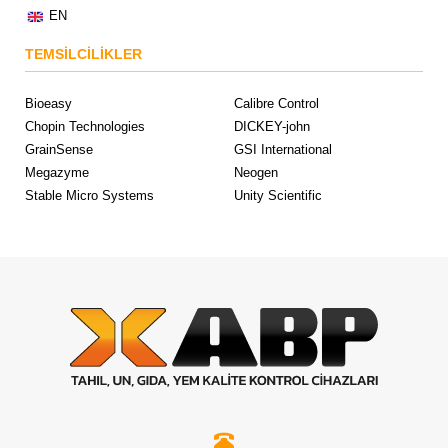
EN
TEMSİLCİLİKLER
Bioeasy
Calibre Control
Chopin Technologies
DICKEY-john
GrainSense
GSI International
Megazyme
Neogen
Stable Micro Systems
Unity Scientific