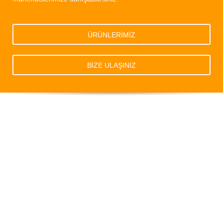
ÜRÜNLERİMİZ
BİZE ULAŞINIZ