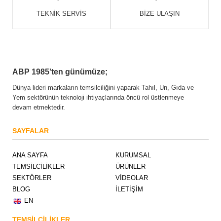
TEKNİK SERVİS
BİZE ULAŞIN
ABP 1985'ten günümüze;
Dünya lideri markaların temsilciliğini yaparak Tahıl, Un, Gıda ve
Yem sektörünün teknoloji ihtiyaçlarında öncü rol üstlenmeye
devam etmektedir.
SAYFALAR
ANA SAYFA
KURUMSAL
TEMSİLCİLİKLER
ÜRÜNLER
SEKTÖRLER
VİDEOLAR
BLOG
İLETİŞİM
EN
TEMSİLCİLİKLER