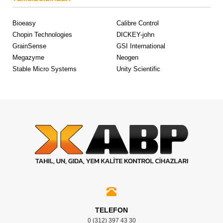
Bioeasy
Calibre Control
Chopin Technologies
DICKEY-john
GrainSense
GSI International
Megazyme
Neogen
Stable Micro Systems
Unity Scientific
TELEFON
0 (312) 397 43 30