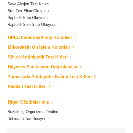
Soya Alerjen Test Kitleri
Stat Fax Elisa Okuyucu
Raptor® Strip Okuyucu
Raptor® Solo Strip Okuyucu
HPLC Immunoaffinity Kolonları
Mikotoksin Ön İşlem Kolonları
Süt ve Antibiyotik Test Kitleri
Hijyen & Sanitasyon Doğrulaması
Yumurtada Antibiyotik Kalıntı Test Kitleri
Pestisit Test Kitleri
Diğer Çözümlerimiz
Bozulmuş Organizma Testleri
Dehidrate Toz Besiyeri