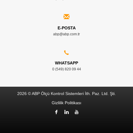
E-POSTA
abp@abp.com.tr
WHATSAPP
0 (549) 820 09 44
2026 © ABP Ölçü Kontrol Sistemleri İth. Paz. Ltd. Şti.
Gizlilik Politikası