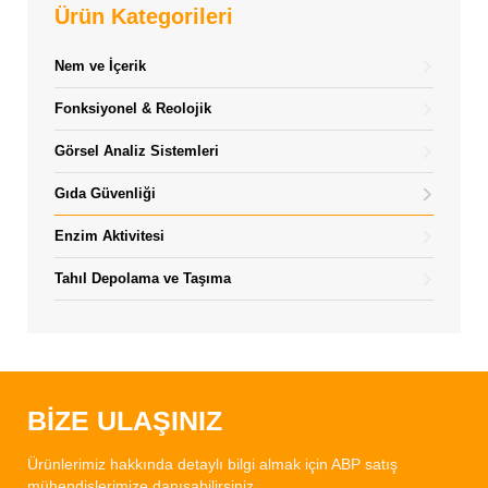
Ürün Kategorileri
Nem ve İçerik
Fonksiyonel & Reolojik
Görsel Analiz Sistemleri
Gıda Güvenliği
Enzim Aktivitesi
Tahıl Depolama ve Taşıma
BİZE ULAŞINIZ
Ürünlerimiz hakkında detaylı bilgi almak için ABP satış
mühendislerimize danışabilirsiniz.