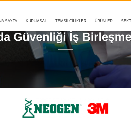
NA SAYFA
KURUMSAL
TEMSİLCİLİKLER
ÜRÜNLER
SEK
a Güvenliği İş Birleşm