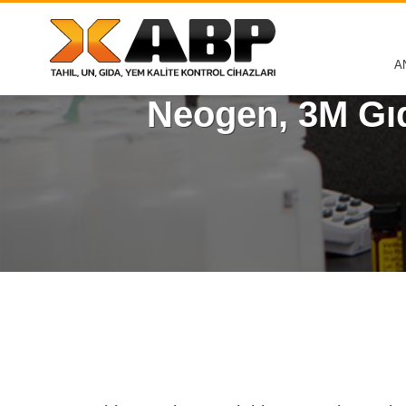
A
Neogen, 3M Gıd