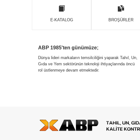
E-KATALOG
BROŞÜRLER
ABP 1985'ten günümüze;
Dünya lideri markaların temsilciliğini yaparak Tahıl, Un,
Gıda ve Yem sektörünün teknoloji ihtiyaçlarında öncü
rol üstlenmeye devam etmektedir.