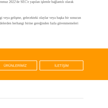
mmuz 2022'de SEC'e yapılan işlemle bağlantılı olarak
ilgi veya gelişme, gelecekteki olaylar veya başka bir sonucun
adelerden herhangi birine gereğinden fazla güvenmemeleri
ÜRÜNLERİMİZ
İLETİŞİM