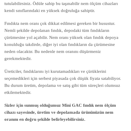
tutulabilirsiniz. Ödüle sahip bu taşınabilir nem ölçüm cihazları
kendi sınıflarındaki en yüksek doğruluğa sahiptir.
Fındıkta nem oranı çok dikkat edilmesi gereken bir husustur.
Nemli şekilde depolanan fındık, depodaki tüm fındıkların
çürümesine yol açabilir. Nem oranı yüksek olan fındık depoya
konulduğu takdirde, diğer iyi olan fındıkların da çürümesine
neden olacaktır. Bu nedenle nem oranını düşürmeniz
gerekmektedir.
Üreticiler, fındıklarını iyi kurutamadıkları ve çürüklerini
seçemedikleri için serbest piyasada çok düşük fiyata satabiliyor.
Bu durum üretim, depolama ve satış gibi tüm süreçleri olumsuz
etkilemektedir.
Sizler için sunmuş olduğumuz Mini GAC fındık nem ölçüm
cihazı sayesinde, üretim ve depolamada ürününüzün nem
oranını en doğru şekilde belirleyebilirsiniz.