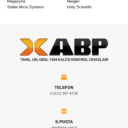
Megazyme
Neogen
Stable Micro Systems
Unity Scientific
TELEFON
0 (312) 397 43 30
E-POSTA
abp@abp.com.tr