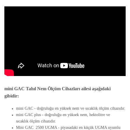
mini GAC Tahıl Nem Ölçüm Cihaz
ları
ailesi aşağıdaki
gibidir:
mini GAC - doğruluğu en yüksek nem ve sıcaklık ölçüm cihazıdır.
mini GAC plus - doğruluğu en yüksek nem, hektolitre ve
sıcaklık ölçüm cihazıdır.
Mini GAC 2500 UGMA - piyasadaki en küçük UGMA uyumlu