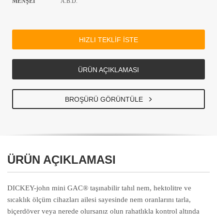
MENŞEİ
A.B.D.
HIZLI TEKLİF İSTE
ÜRÜN AÇIKLAMASI
BROŞÜRÜ GÖRÜNTÜLE
ÜRÜN AÇIKLAMASI
DICKEY-john mini GAC® taşınabilir tahıl nem, hektolitre ve
sıcaklık ölçüm cihazları ailesi sayesinde nem oranlarını tarla,
biçerdöver veya nerede olursanız olun rahatlıkla kontrol altında