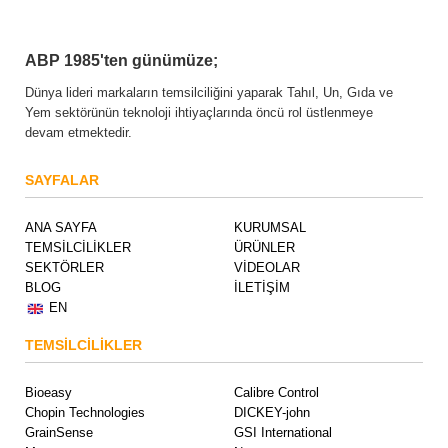
ABP 1985'ten günümüze;
Dünya lideri markaların temsilciliğini yaparak Tahıl, Un, Gıda ve
Yem sektörünün teknoloji ihtiyaçlarında öncü rol üstlenmeye
devam etmektedir.
SAYFALAR
ANA SAYFA
KURUMSAL
TEMSİLCİLİKLER
ÜRÜNLER
SEKTÖRLER
VİDEOLAR
BLOG
İLETİŞİM
EN
TEMSİLCİLİKLER
Bioeasy
Calibre Control
Chopin Technologies
DICKEY-john
GrainSense
GSI International