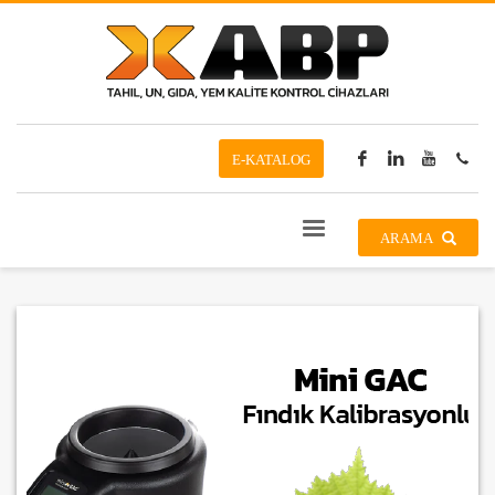
E-KATALOG
ARAMA