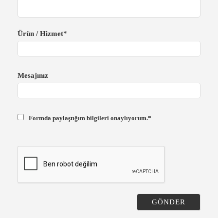
Ürün / Hizmet*
Mesajınız
Formda paylaştığım bilgileri onaylıyorum.*