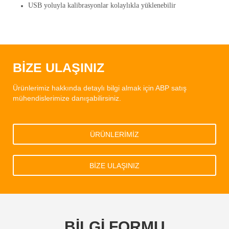
USB yoluyla kalibrasyonlar kolaylıkla yüklenebilir
BİZE ULAŞINIZ
Ürünlerimiz hakkında detaylı bilgi almak için ABP satış
mühendislerimize danışabilirsiniz.
ÜRÜNLERİMİZ
BİZE ULAŞINIZ
BİLGİ FORMU