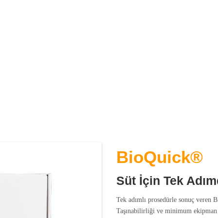
BioQuick®
Süt İçin Tek Adım
Tek adımlı prosedürle sonuç veren Bi
Taşınabilirliği ve minimum ekipman 