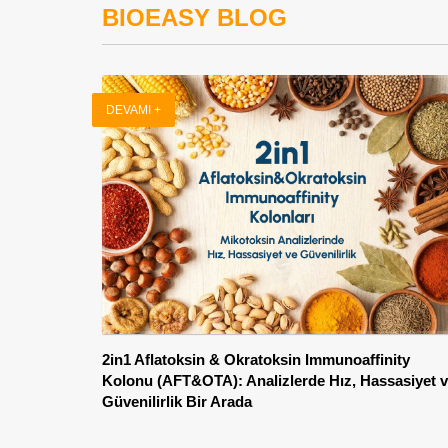
BIOEASY BLOG
DEVAMI +
2in1 Aflatoksin & Okratoksin Immunoaffinity
Kolonu (AFT&OTA): Analizlerde Hız, Hassasiyet 
Güvenilirlik Bir Arada