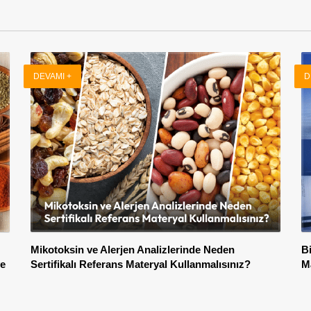
DEVAMI +
D
Mikotoksin ve Alerjen Analizlerinde Neden
B
ve
Sertifikalı Referans Materyal Kullanmalısınız?
Ma