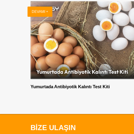
DEVAMI +
Yumurtada Antibiyotik Kalıntı Test Kiti
BİZE ULAŞIN