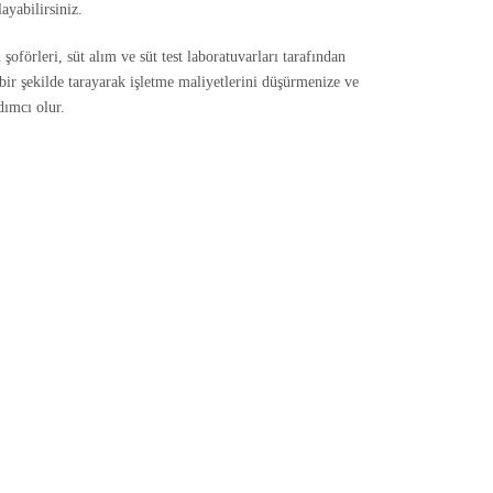
yabilirsiniz.
şoförleri, süt alım ve süt test laboratuvarları tarafından
 bir şekilde tarayarak işletme maliyetlerini
düşürmenize ve
dımcı olur.