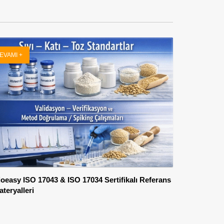
EVAMI +
ioeasy ISO 17043 & ISO 17034 Sertifikalı Referans
teryalleri