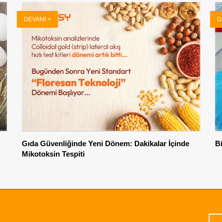
DEVAMI +
D
Gıda Güvenliğinde Yeni Dönem: Dakikalar İçinde
B
Mikotoksin Tespiti