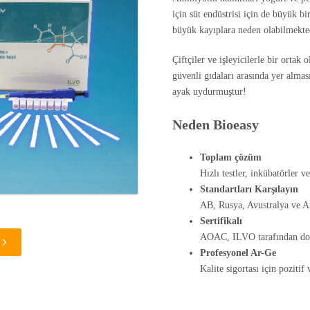
için süt endüstrisi için de büyük bir
büyük kayıplara neden olabilmekte
Çiftçiler ve işleyicilerle bir ortak
güvenli gıdaları arasında yer almas
ayak uydurmuştur!
Neden Bioeasy
Toplam çözüm
Hızlı testler, inkübatörler v
Standartları Karşılayın
AB, Rusya, Avustralya ve Am
Sertifikalı
AOAC, ILVO tarafından do
Profesyonel Ar-Ge
Kalite sigortası için pozitif