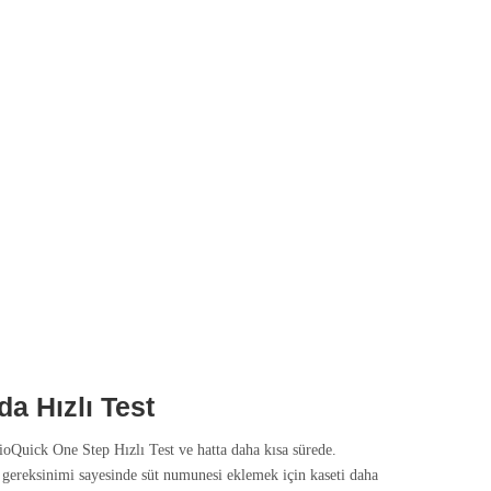
da Hızlı Test
oQuick One Step Hızlı Test ve hatta daha kısa sürede.
gereksinimi sayesinde süt numunesi eklemek için kaseti daha