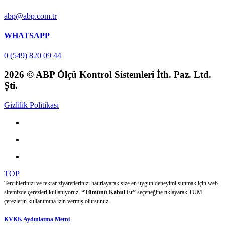
abp@abp.com.tr
WHATSAPP
0 (549) 820 09 44
2026 © ABP Ölçü Kontrol Sistemleri İth. Paz. Ltd.
Şti.
Gizlilik Politikası
TOP
Tercihlerinizi ve tekrar ziyaretlerinizi hatırlayarak size en uygun deneyimi sunmak için web
sitemizde çerezleri kullanıyoruz.
“Tümünü Kabul Et”
seçeneğine tıklayarak TÜM
çerezlerin kullanımına izin vermiş olursunuz.
KVKK Aydınlatma Metni