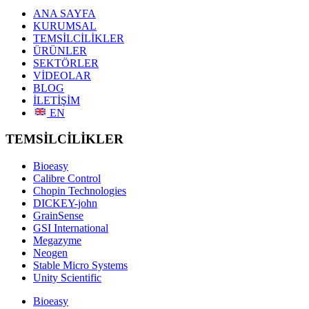
ANA SAYFA
KURUMSAL
TEMSİLCİLİKLER
ÜRÜNLER
SEKTÖRLER
VİDEOLAR
BLOG
İLETİŞİM
EN
TEMSİLCİLİKLER
Bioeasy
Calibre Control
Chopin Technologies
DICKEY-john
GrainSense
GSI International
Megazyme
Neogen
Stable Micro Systems
Unity Scientific
Bioeasy