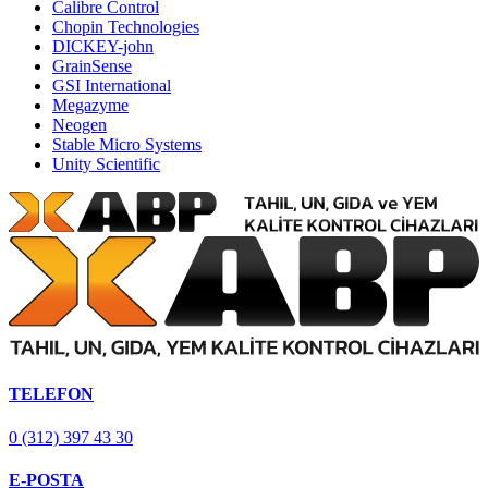
Calibre Control
Chopin Technologies
DICKEY-john
GrainSense
GSI International
Megazyme
Neogen
Stable Micro Systems
Unity Scientific
TELEFON
0 (312) 397 43 30
E-POSTA