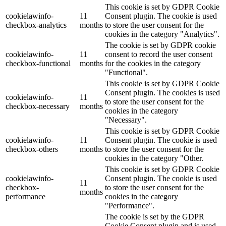
This cookie is set by GDPR Cookie
cookielawinfo-
11
Consent plugin. The cookie is used
checkbox-analytics
months
to store the user consent for the
cookies in the category "Analytics".
The cookie is set by GDPR cookie
cookielawinfo-
11
consent to record the user consent
checkbox-functional
months
for the cookies in the category
"Functional".
This cookie is set by GDPR Cookie
Consent plugin. The cookies is used
cookielawinfo-
11
to store the user consent for the
checkbox-necessary
months
cookies in the category
"Necessary".
This cookie is set by GDPR Cookie
cookielawinfo-
11
Consent plugin. The cookie is used
checkbox-others
months
to store the user consent for the
cookies in the category "Other.
This cookie is set by GDPR Cookie
cookielawinfo-
Consent plugin. The cookie is used
11
checkbox-
to store the user consent for the
months
performance
cookies in the category
"Performance".
The cookie is set by the GDPR
Cookie Consent plugin and is used