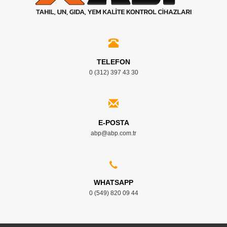
TELEFON
0 (312) 397 43 30
E-POSTA
abp@abp.com.tr
WHATSAPP
0 (549) 820 09 44