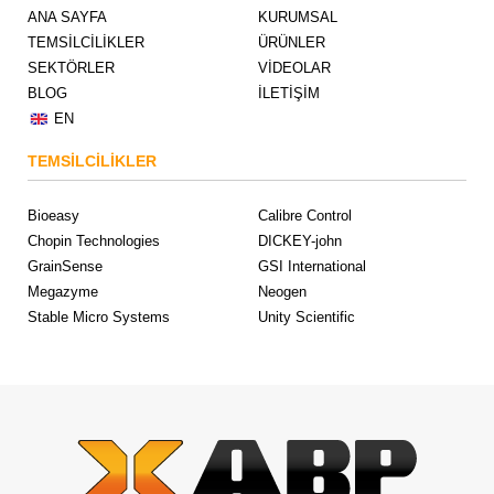
ANA SAYFA
KURUMSAL
TEMSİLCİLİKLER
ÜRÜNLER
SEKTÖRLER
VİDEOLAR
BLOG
İLETİŞİM
EN
TEMSİLCİLİKLER
Bioeasy
Calibre Control
Chopin Technologies
DICKEY-john
GrainSense
GSI International
Megazyme
Neogen
Stable Micro Systems
Unity Scientific