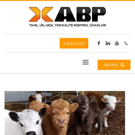
E-KATALOG
ARAMA