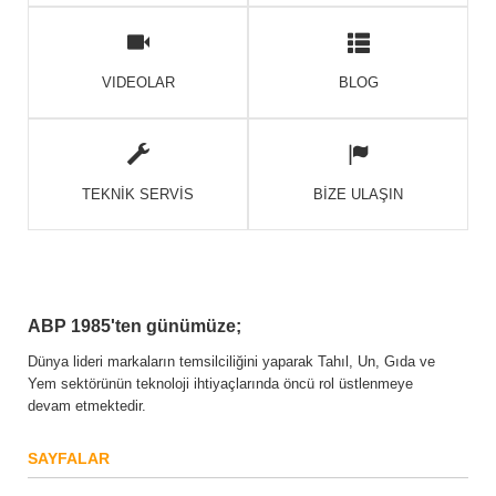
VIDEOLAR
BLOG
TEKNİK SERVİS
BİZE ULAŞIN
ABP 1985'ten günümüze;
Dünya lideri markaların temsilciliğini yaparak Tahıl, Un, Gıda ve
Yem sektörünün teknoloji ihtiyaçlarında öncü rol üstlenmeye
devam etmektedir.
SAYFALAR