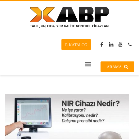
E-KATALOG
ARAMA