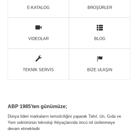
E-KATALOG
BROŞÜRLER
VIDEOLAR
BLOG
TEKNİK SERVİS
BİZE ULAŞIN
ABP 1985'ten günümüze;
Dünya lideri markaların temsilciliğini yaparak Tahıl, Un, Gıda ve
Yem sektörünün teknoloji ihtiyaçlarında öncü rol üstlenmeye
devam etmektedir.