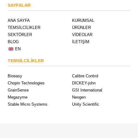
SAYFALAR
ANA SAYFA
KURUMSAL
TEMSİLCİLİKLER
ÜRÜNLER
SEKTÖRLER
VİDEOLAR
BLOG
İLETİŞİM
EN
TEMSİLCİLİKLER
Bioeasy
Calibre Control
Chopin Technologies
DICKEY-john
GrainSense
GSI International
Megazyme
Neogen
Stable Micro Systems
Unity Scientific