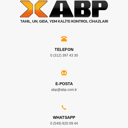
TELEFON
0 (312) 397 43 30
E-POSTA
abp@abp.com.tr
WHATSAPP
0 (549) 820 09 44