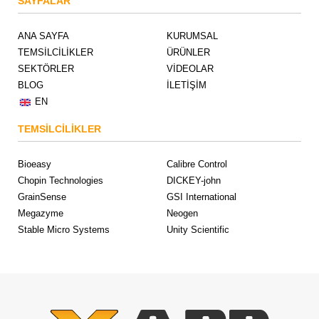
SAYFALAR
ANA SAYFA
KURUMSAL
TEMSİLCİLİKLER
ÜRÜNLER
SEKTÖRLER
VİDEOLAR
BLOG
İLETİŞİM
EN
TEMSİLCİLİKLER
Bioeasy
Calibre Control
Chopin Technologies
DICKEY-john
GrainSense
GSI International
Megazyme
Neogen
Stable Micro Systems
Unity Scientific