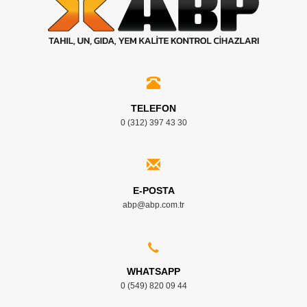
TELEFON
0 (312) 397 43 30
E-POSTA
abp@abp.com.tr
WHATSAPP
0 (549) 820 09 44