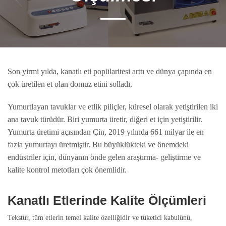
Son yirmi yılda, kanatlı eti popülaritesi arttı ve dünya çapında en
çok üretilen et olan domuz etini solladı.
Yumurtlayan tavuklar ve etlik piliçler, küresel olarak yetiştirilen iki
ana tavuk türüdür. Biri yumurta üretir, diğeri et için yetiştirilir.
Yumurta üretimi açısından Çin, 2019 yılında 661 milyar ile en
fazla yumurtayı üretmiştir. Bu büyüklükteki ve önemdeki
endüstriler için, dünyanın önde gelen araştırma- geliştirme ve
kalite kontrol metotları çok önemlidir.
Kanatlı Etlerinde Kalite Ölçümleri
Tekstür, tüm etlerin temel kalite özelliğidir ve tüketici kabulünü,