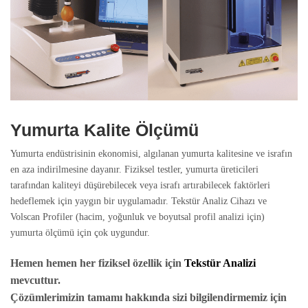
Yumurta Kalite Ölçümü
Yumurta endüstrisinin ekonomisi, algılanan yumurta kalitesine ve israfın
en aza indirilmesine dayanır. Fiziksel testler, yumurta üreticileri
tarafından kaliteyi düşürebilecek veya israfı artırabilecek faktörleri
hedeflemek için yaygın bir uygulamadır. Tekstür Analiz Cihazı ve
Volscan Profiler (hacim, yoğunluk ve boyutsal profil analizi için)
yumurta ölçümü için çok uygundur.
Hemen hemen her fiziksel özellik için
Tekstür Analizi
mevcuttur.
Çözümlerimizin tamamı hakkında sizi bilgilendirmemiz için