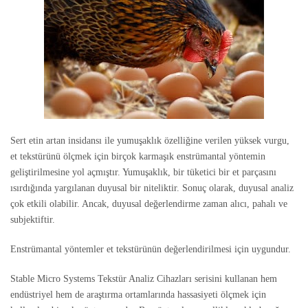
Sert etin artan insidansı ile yumuşaklık özelliğine verilen yüksek vurgu,
et tekstürünü ölçmek için birçok karmaşık enstrümantal yöntemin
geliştirilmesine yol açmıştır. Yumuşaklık, bir tüketici bir et parçasını
ısırdığında yargılanan duyusal bir niteliktir. Sonuç olarak, duyusal analiz
çok etkili olabilir. Ancak, duyusal değerlendirme zaman alıcı, pahalı ve
subjektiftir.
Enstrümantal yöntemler et tekstürünün değerlendirilmesi için uygundur.
Stable Micro Systems Tekstür Analiz Cihazları serisini kullanan hem
endüstriyel hem de araştırma ortamlarında hassasiyeti ölçmek için