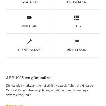
E-KATALOG
BROŞÜRLER
VIDEOLAR
BLOG
TEKNİK SERVİS
BİZE ULAŞIN
ABP 1985'ten günümüze;
Dünya lideri markaların temsilciliğini yaparak Tahıl, Un, Gıda ve
Yem sektörünün teknoloji ihtiyaçlarında öncü rol üstlenmeye
devam etmektedir.