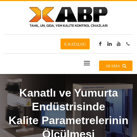
E-KATALOG
ARAMA
Kanatlı ve Yumurta
Endüstrisinde
Kalite Parametrelerinin
Ölçülmesi