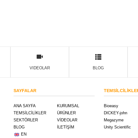
VIDEOLAR
BLOG
SAYFALAR
TEMSİLCİLİKLE
ANA SAYFA
KURUMSAL
Bioeasy
TEMSİLCİLİKLER
ÜRÜNLER
DICKEY-john
SEKTÖRLER
VİDEOLAR
Megazyme
BLOG
İLETİŞİM
Unity Scientific
EN