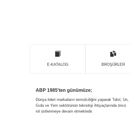
E-KATALOG
BROŞÜRLER
ABP 1985'ten günümüze;
Dünya lideri markaların temsilciliğini yaparak Tahıl, Un,
Gıda ve Yem sektörünün teknoloji ihtiyaçlarında öncü
rol üstlenmeye devam etmektedir.