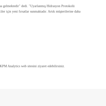
ına gelmektedir" dedi. "Uyarlanmış Hidrasyon Protokolü
ler için yeni fırsatlar sunmaktadır. Artık müşterilerine daha
KPM Analytics web sitesini ziyaret edebilirsiniz.