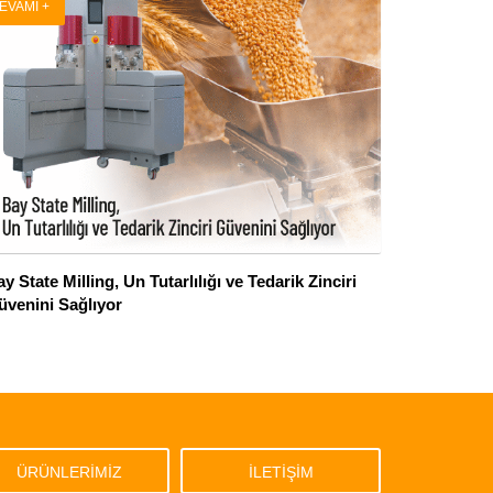
EVAMI +
y State Milling, Un Tutarlılığı ve Tedarik Zinciri
üvenini Sağlıyor
ÜRÜNLERİMİZ
İLETİŞİM