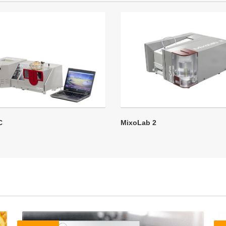
C
MixoLab 2