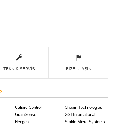
TEKNİK SERVİS
BİZE ULAŞIN
R
Calibre Control
Chopin Technologies
GrainSense
GSI International
Neogen
Stable Micro Systems