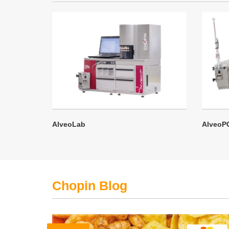
AlveoLab
AlveoP
Chopin Blog