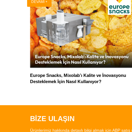
DEVAMI +
Europe Snacks, Mixolab’ı Kalite ve İnovasyonu
Desteklemek İçin Nasıl Kullanıyor?
BİZE ULAŞIN
Ürünlerimiz hakkında detaylı bilgi almak için ABP satış 