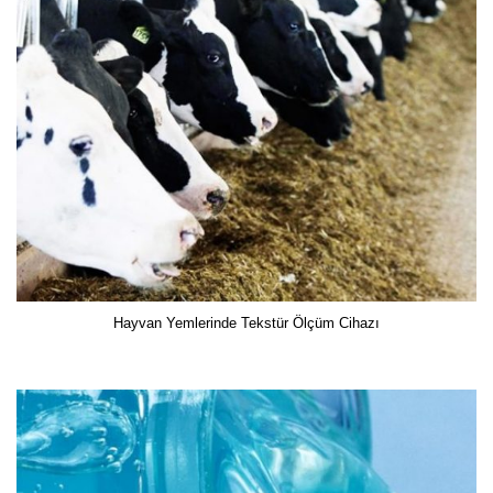
Hayvan Yemlerinde Tekstür Ölçüm Cihazı