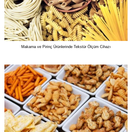
Makarna ve Pirinç Ürünlerinde Tekstür Ölçüm Cihazı