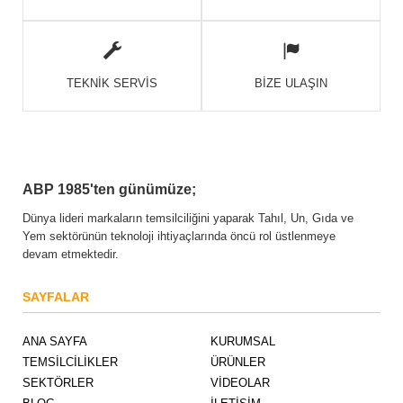
TEKNİK SERVİS
BİZE ULAŞIN
ABP 1985'ten günümüze;
Dünya lideri markaların temsilciliğini yaparak Tahıl, Un, Gıda ve
Yem sektörünün teknoloji ihtiyaçlarında öncü rol üstlenmeye
devam etmektedir.
SAYFALAR
ANA SAYFA
KURUMSAL
TEMSİLCİLİKLER
ÜRÜNLER
SEKTÖRLER
VİDEOLAR