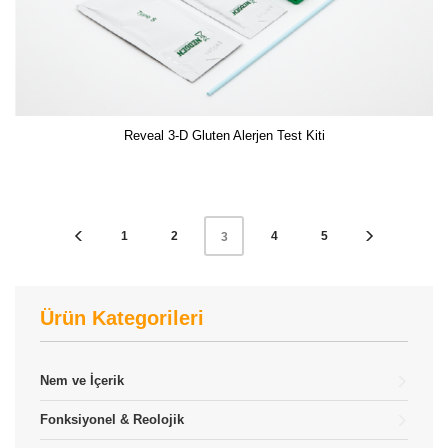
Reveal 3-D Gluten Alerjen Test Kiti
1
2
4
5
3
Ürün Kategorileri
Nem ve İçerik
Fonksiyonel & Reolojik