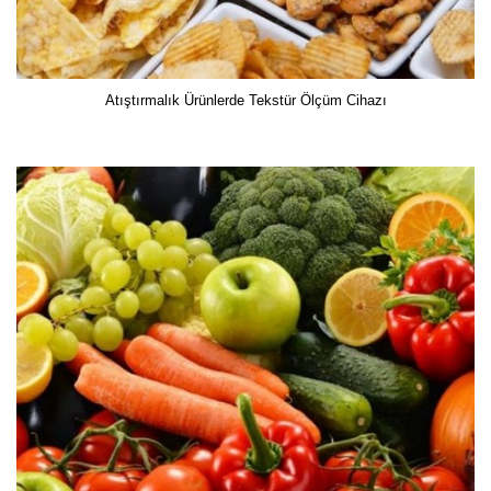
Atıştırmalık Ürünlerde Tekstür Ölçüm Cihazı