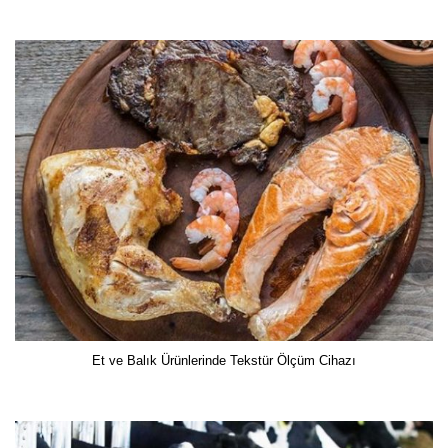
Et ve Balık Ürünlerinde Tekstür Ölçüm Cihazı