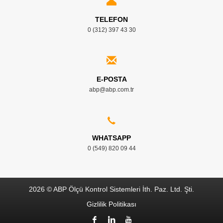
TELEFON
0 (312) 397 43 30
E-POSTA
abp@abp.com.tr
WHATSAPP
0 (549) 820 09 44
2026 © ABP Ölçü Kontrol Sistemleri İth. Paz. Ltd. Şti.
Gizlilik Politikası