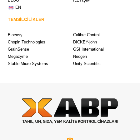
BLOG
İLETİŞİM
EN
TEMSİLCİLİKLER
Bioeasy
Calibre Control
Chopin Technologies
DICKEY-john
GrainSense
GSI International
Megazyme
Neogen
Stable Micro Systems
Unity Scientific