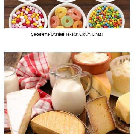
Şekerleme Ürünleri Tekstür Ölçüm Cihazı