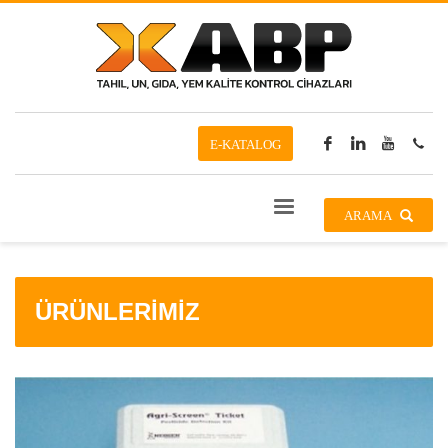
E-KATALOG
ARAMA
ÜRÜNLERİMİZ