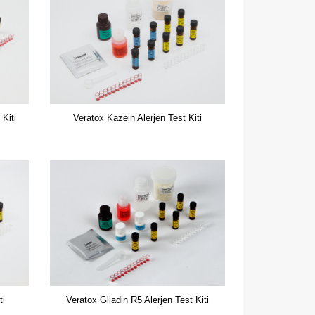
 Kiti
Veratox Kazein Alerjen Test Kiti
ti
Veratox Gliadin R5 Alerjen Test Kiti