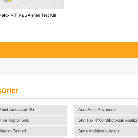
ratox VIP Kaju Alerjen Test Kiti
ürler
Point Advanced NG
AccuPoint Advanced
r ve Raptor Solo
Stat Fax 4700 Mikotoksin Analizi
lerjen Testleri
Sütte Antibiyotik Analizi