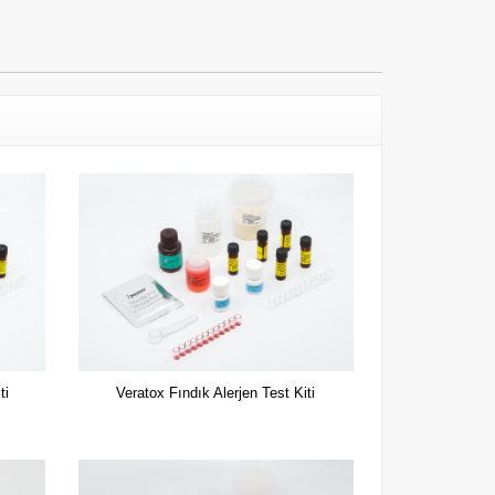
ti
Veratox Fındık Alerjen Test Kiti