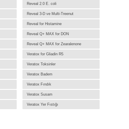
Reveal 2.0 E. coli
Reveal 3-D ve Multi-Treenut
Reveal for Histamine
Reveal Q+ MAX for DON
Reveal Q+ MAX for Zearalenone
Veratox for Gliadin R5
Veratox Toksinler
Veratox Badem
Veratox Fındık
Veratox Susam
Veratox Yer Fıstığı