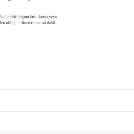
 Eyaletinde doğum kusurlarına veya
eden olduğu bilinen timerosal dahil