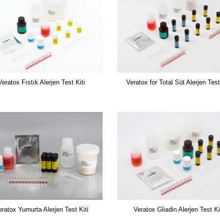
Veratox Fıstık Alerjen Test Kiti
Veratox for Total Süt Alerjen Test
eratox Yumurta Alerjen Test Kiti
Veratox Gliadin Alerjen Test Ki