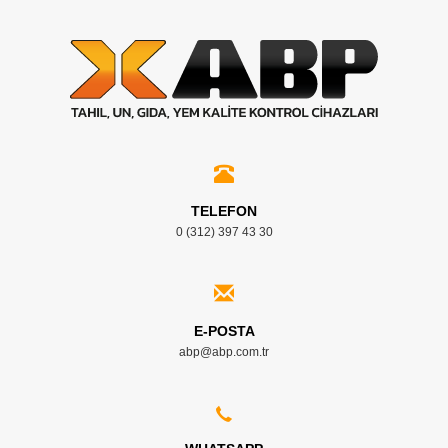
TELEFON
0 (312) 397 43 30
E-POSTA
abp@abp.com.tr