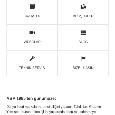
E-KATALOG
BROŞÜRLER
VIDEOLAR
BLOG
TEKNİK SERVİS
BİZE ULAŞIN
ABP 1985'ten günümüze;
Dünya lideri markaların temsilciliğini yaparak Tahıl, Un, Gıda ve
Yem sektörünün teknoloji ihtiyaçlarında öncü rol üstlenmeye