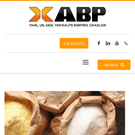
E-KATALOG
ARAMA