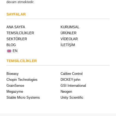
devam etmektedir.
SAYFALAR
ANA SAYFA
KURUMSAL
TEMSİLCİLİKLER
ÜRÜNLER
SEKTÖRLER
VİDEOLAR
BLOG
İLETİŞİM
EN
TEMSİLCİLİKLER
Bioeasy
Calibre Control
Chopin Technologies
DICKEY-john
GrainSense
GSI International
Megazyme
Neogen
Stable Micro Systems
Unity Scientific