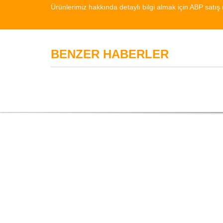
Ürünlerimiz hakkında detaylı bilgi almak için ABP satış 
BENZER HABERLER