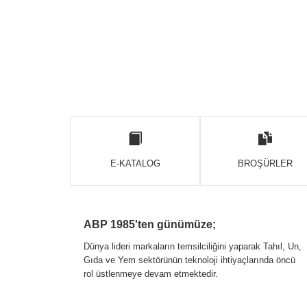
E-KATALOG
BROŞÜRLER
ABP 1985'ten günümüze;
Dünya lideri markaların temsilciliğini yaparak Tahıl, Un,
Gıda ve Yem sektörünün teknoloji ihtiyaçlarında öncü
rol üstlenmeye devam etmektedir.