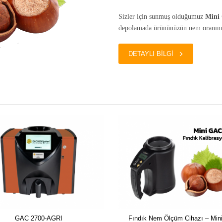
Sizler için sunmuş olduğumuz
Mini 
depolamada ürününüzün nem oranını e
DETAYLI BİLGİ
GAC 2700-AGRI
Fındık Nem Ölçüm Cihazı – Mi