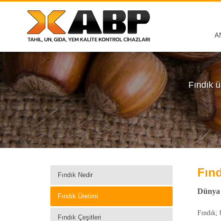
A
Fındık ür
Fınd
Fındık Nedir
Dünya 
Fındık Üretimi
Fındık; 
Fındık Çeşitleri