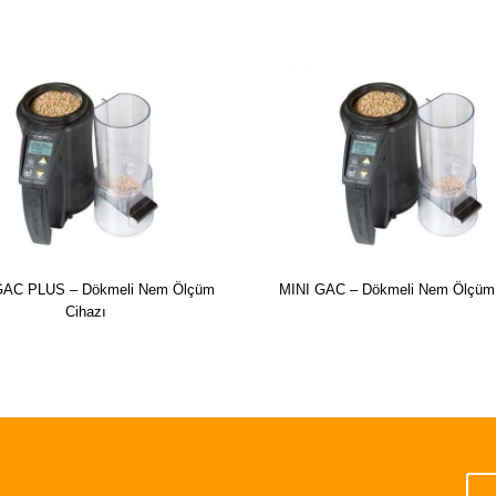
GAC PLUS – Dökmeli Nem Ölçüm
MINI GAC – Dökmeli Nem Ölçüm 
Cihazı