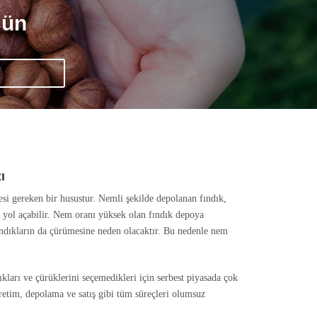
çün
ı
si gereken bir husustur. Nemli şekilde depolanan fındık,
 yol açabilir. Nem oranı yüksek olan fındık depoya
ındıkların da çürümesine neden olacaktır. Bu nedenle nem
dıkları ve çürüklerini seçemedikleri için serbest piyasada çok
retim, depolama ve satış gibi tüm süreçleri olumsuz