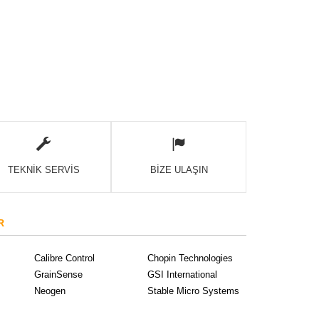
TEKNİK SERVİS
BİZE ULAŞIN
R
Calibre Control
Chopin Technologies
GrainSense
GSI International
Neogen
Stable Micro Systems