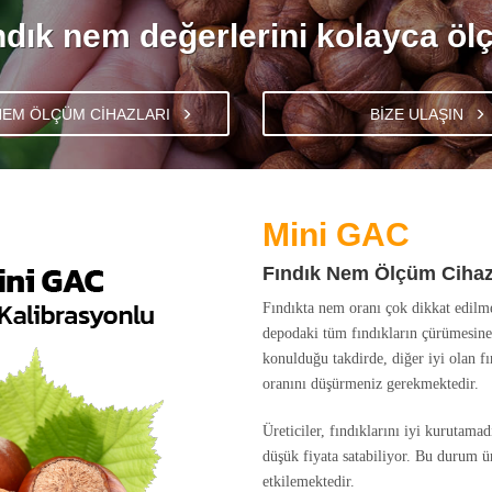
ndık nem değerlerini kolayca öl
NEM ÖLÇÜM CİHAZLARI
BİZE ULAŞIN
Mini GAC
Fındık Nem Ölçüm Cihaz
Fındıkta nem oranı çok dikkat edilme
depodaki tüm fındıkların çürümesine
konulduğu takdirde, diğer iyi olan f
oranını düşürmeniz gerekmektedir.
Üreticiler, fındıklarını iyi kurutama
düşük fiyata satabiliyor. Bu durum ü
etkilemektedir.