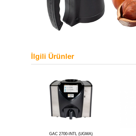
İlgili Ürünler
GAC 2700-INTL (UGMA)