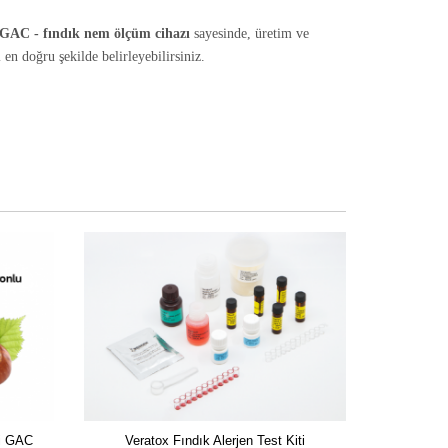
GAC - fındık nem ölçüm cihazı
sayesinde, üretim ve
n doğru şekilde belirleyebilirsiniz.
ni GAC
Veratox Fındık Alerjen Test Kiti