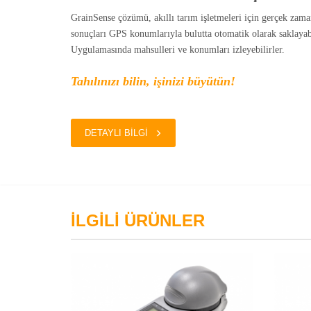
GrainSense çözümü, akıllı tarım işletmeleri için gerçek zamanl
sonuçları GPS konumlarıyla bulutta otomatik olarak saklayabi
Uygulamasında mahsulleri ve konumları izleyebilirler.
Tahılınızı bilin, işinizi büyütün!
DETAYLI BİLGİ
İLGİLİ ÜRÜNLER