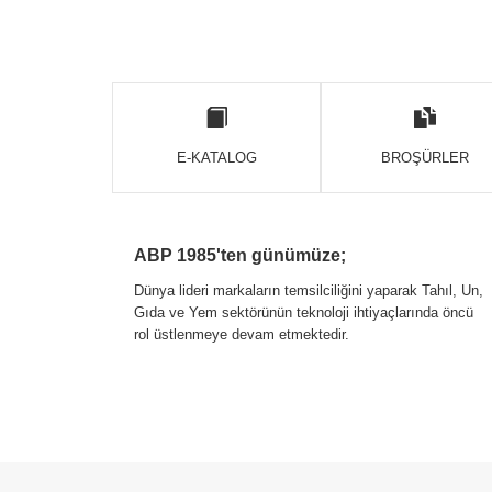
E-KATALOG
BROŞÜRLER
ABP 1985'ten günümüze;
Dünya lideri markaların temsilciliğini yaparak Tahıl, Un,
Gıda ve Yem sektörünün teknoloji ihtiyaçlarında öncü
rol üstlenmeye devam etmektedir.