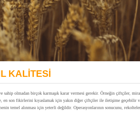
L KALİTESİ
e sahip olmadan birçok karmaşık karar vermesi gerekir. Örneğin çiftçiler, mira
n son fikirlerini kıyaslamak için yakın diğer çiftçiler ile iletişime geçebilir v
menin temel alınması için yeterli değildir. Operasyonlarının sonucunu, rekoltele