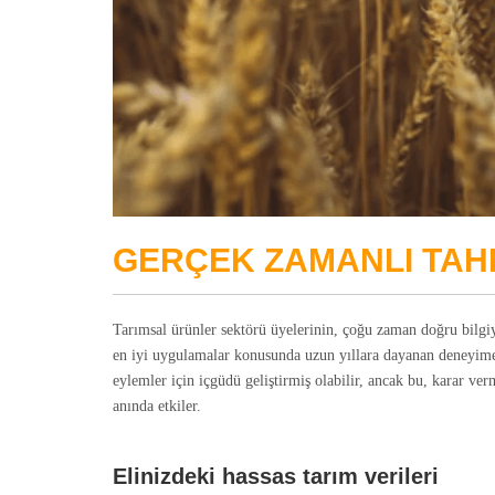
GERÇEK ZAMANLI TAHI
Tarımsal ürünler sektörü üyelerinin, çoğu zaman doğru bilgiy
en iyi uygulamalar konusunda uzun yıllara dayanan deneyime, e
eylemler için içgüdü geliştirmiş olabilir, ancak bu, karar ver
anında etkiler.
Elinizdeki hassas tarım verileri