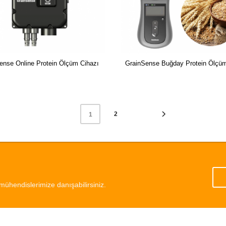
ense Online Protein Ölçüm Cihazı
GrainSense Buğday Protein Ölçüm
2
1
mühendislerimize danışabilirsiniz.