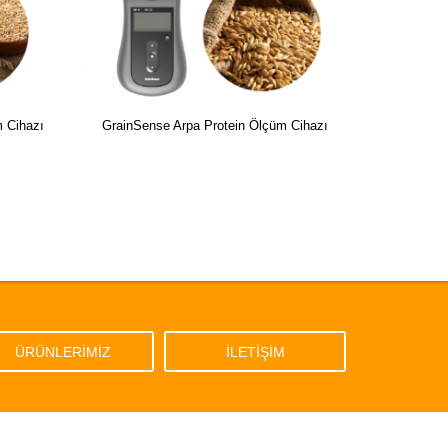
 Cihazı
GrainSense Arpa Protein Ölçüm Cihazı
ÜRÜNLERİMİZ
İLETİŞİM