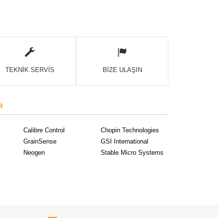
TEKNİK SERVİS
BİZE ULAŞIN
R
Calibre Control
Chopin Technologies
GrainSense
GSI International
Neogen
Stable Micro Systems