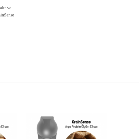
alır ve
ainSense