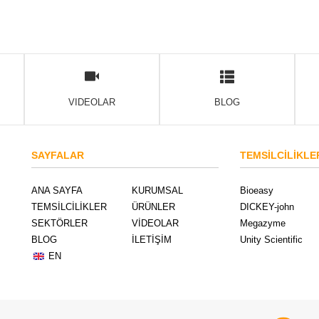
VIDEOLAR
BLOG
SAYFALAR
TEMSİLCİLİKLE
ANA SAYFA
KURUMSAL
Bioeasy
TEMSİLCİLİKLER
ÜRÜNLER
DICKEY-john
SEKTÖRLER
VİDEOLAR
Megazyme
BLOG
İLETİŞİM
Unity Scientific
EN