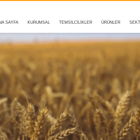
NA SAYFA
KURUMSAL
TEMSİLCİLİKLER
ÜRÜNLER
SEK