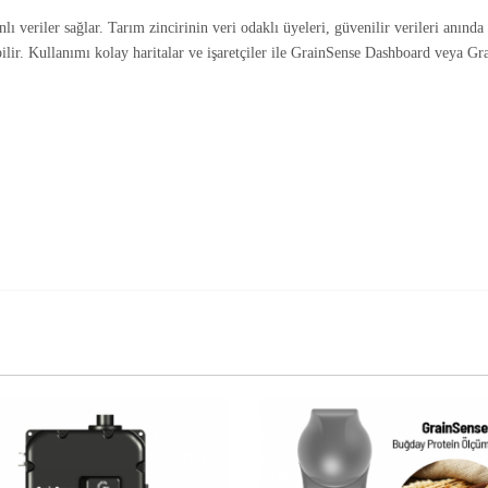
ı veriler sağlar. Tarım zincirinin veri odaklı üyeleri, güvenilir verileri anında 
lir. Kullanımı kolay haritalar ve işaretçiler ile GrainSense Dashboard veya Gr