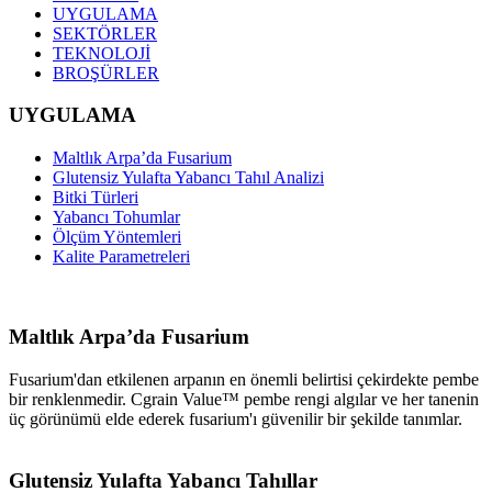
UYGULAMA
SEKTÖRLER
TEKNOLOJİ
BROŞÜRLER
UYGULAMA
Maltlık Arpa’da Fusarium
Glutensiz Yulafta Yabancı Tahıl Analizi
Bitki Türleri
Yabancı Tohumlar
Ölçüm Yöntemleri
Kalite Parametreleri
Maltlık Arpa’da Fusarium
Fusarium'dan etkilenen arpanın en önemli belirtisi çekirdekte pembe
bir renklenmedir. Cgrain Value™ pembe rengi algılar ve her tanenin
üç görünümü elde ederek fusarium'ı güvenilir bir şekilde tanımlar.
Glutensiz Yulafta Yabancı Tahıllar