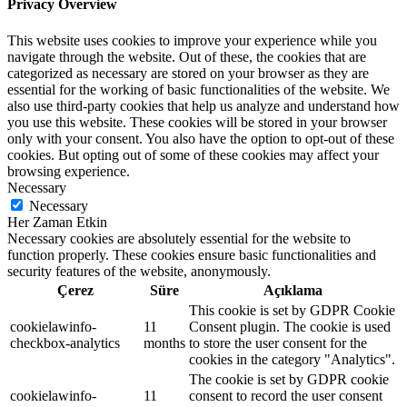
Privacy Overview
This website uses cookies to improve your experience while you
navigate through the website. Out of these, the cookies that are
categorized as necessary are stored on your browser as they are
essential for the working of basic functionalities of the website. We
also use third-party cookies that help us analyze and understand how
you use this website. These cookies will be stored in your browser
only with your consent. You also have the option to opt-out of these
cookies. But opting out of some of these cookies may affect your
browsing experience.
Necessary
Necessary
Her Zaman Etkin
Necessary cookies are absolutely essential for the website to
function properly. These cookies ensure basic functionalities and
security features of the website, anonymously.
Çerez
Süre
Açıklama
This cookie is set by GDPR Cookie
cookielawinfo-
11
Consent plugin. The cookie is used
checkbox-analytics
months
to store the user consent for the
cookies in the category "Analytics".
The cookie is set by GDPR cookie
cookielawinfo-
11
consent to record the user consent