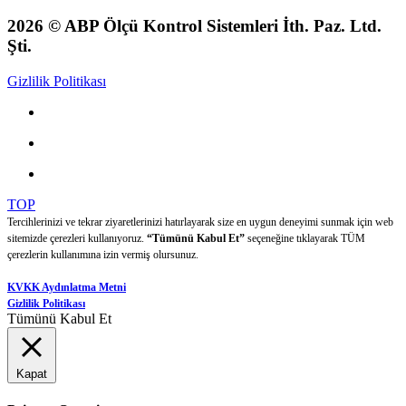
2026 © ABP Ölçü Kontrol Sistemleri İth. Paz. Ltd.
Şti.
Gizlilik Politikası
TOP
Tercihlerinizi ve tekrar ziyaretlerinizi hatırlayarak size en uygun deneyimi sunmak için web
sitemizde çerezleri kullanıyoruz.
“Tümünü Kabul Et”
seçeneğine tıklayarak TÜM
çerezlerin kullanımına izin vermiş olursunuz.
KVKK Aydınlatma Metni
Gizlilik Politikası
Tümünü Kabul Et
Kapat