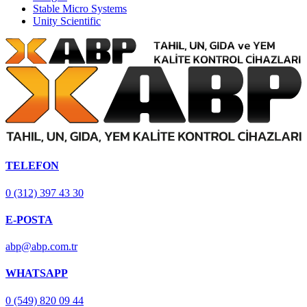
Stable Micro Systems
Unity Scientific
TELEFON
0 (312) 397 43 30
E-POSTA
abp@abp.com.tr
WHATSAPP
0 (549) 820 09 44