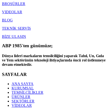
BROŞÜRLER
VIDEOLAR
BLOG
TEKNİK SERVİS
BİZE ULAŞIN
ABP 1985'ten günümüze;
Dünya lideri markaların temsilciliğini yaparak Tahıl, Un, Gıda
ve Yem sektörünün teknoloji ihtiyaçlarında öncü rol üstlenmeye
devam etmektedir.
SAYFALAR
ANA SAYFA
KURUMSAL
TEMSİLCİLİKLER
ÜRÜNLER
SEKTÖRLER
VİDEOLAR