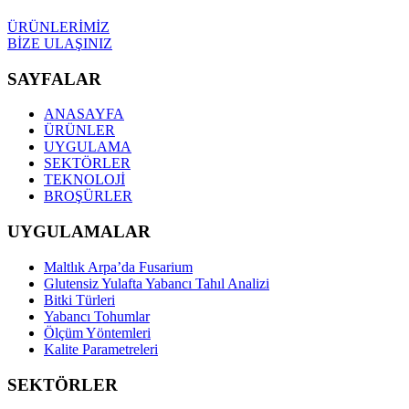
ÜRÜNLERİMİZ
BİZE ULAŞINIZ
SAYFALAR
ANASAYFA
ÜRÜNLER
UYGULAMA
SEKTÖRLER
TEKNOLOJİ
BROŞÜRLER
UYGULAMALAR
Maltlık Arpa’da Fusarium
Glutensiz Yulafta Yabancı Tahıl Analizi
Bitki Türleri
Yabancı Tohumlar
Ölçüm Yöntemleri
Kalite Parametreleri
SEKTÖRLER