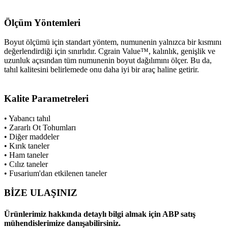
Ölçüm Yöntemleri
Boyut ölçümü için standart yöntem, numunenin yalnızca bir kısmını
değerlendirdiği için sınırlıdır. Cgrain Value™, kalınlık, genişlik ve
uzunluk açısından tüm numunenin boyut dağılımını ölçer. Bu da,
tahıl kalitesini belirlemede onu daha iyi bir araç haline getirir.
Kalite Parametreleri
• Yabancı tahıl
• Zararlı Ot Tohumları
• Diğer maddeler
• Kırık taneler
• Ham taneler
• Cılız taneler
• Fusarium'dan etkilenen taneler
BİZE ULAŞINIZ
Ürünlerimiz hakkında detaylı bilgi almak için ABP satış
mühendislerimize danışabilirsiniz.