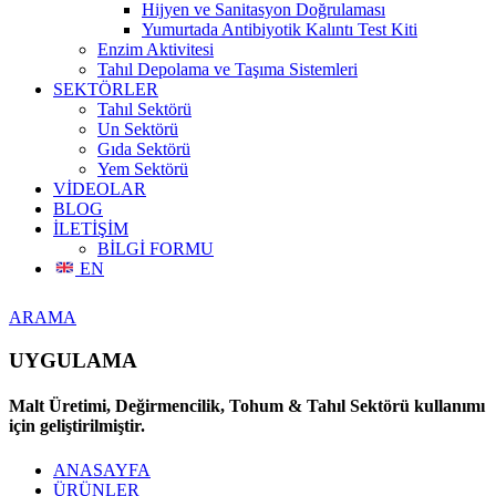
Hijyen ve Sanitasyon Doğrulaması
Yumurtada Antibiyotik Kalıntı Test Kiti
Enzim Aktivitesi
Tahıl Depolama ve Taşıma Sistemleri
SEKTÖRLER
Tahıl Sektörü
Un Sektörü
Gıda Sektörü
Yem Sektörü
VİDEOLAR
BLOG
İLETİŞİM
BİLGİ FORMU
EN
ARAMA
UYGULAMA
Malt Üretimi, Değirmencilik, Tohum & Tahıl Sektörü kullanımı
için geliştirilmiştir.
ANASAYFA
ÜRÜNLER