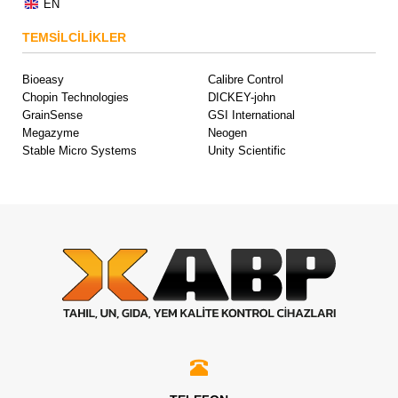
EN
TEMSİLCİLİKLER
Bioeasy
Calibre Control
Chopin Technologies
DICKEY-john
GrainSense
GSI International
Megazyme
Neogen
Stable Micro Systems
Unity Scientific