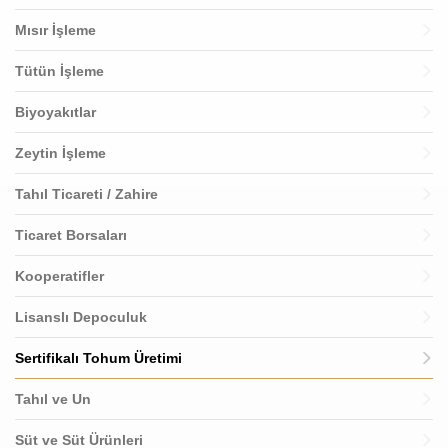
Mısır İşleme
Tütün İşleme
Biyoyakıtlar
Zeytin İşleme
Tahıl Ticareti / Zahire
Ticaret Borsaları
Kooperatifler
Lisanslı Depoculuk
Sertifikalı Tohum Üretimi
Tahıl ve Un
Süt ve Süt Ürünleri