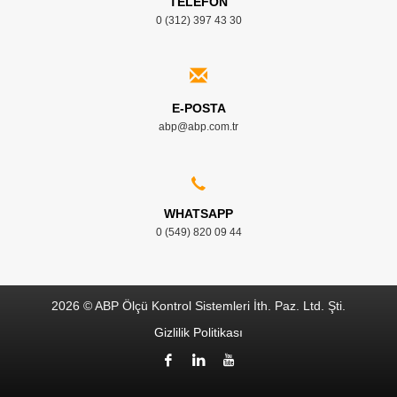
TELEFON
0 (312) 397 43 30
E-POSTA
abp@abp.com.tr
WHATSAPP
0 (549) 820 09 44
2026 © ABP Ölçü Kontrol Sistemleri İth. Paz. Ltd. Şti.
Gizlilik Politikası