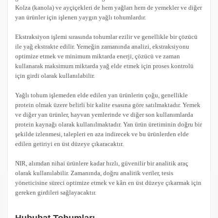
Kolza (kanola) ve ayçiçekleri de hem yağları hem de yemekler ve diğer
yan ürünler için işlenen yaygın yağlı tohumlardır.
Ekstraksiyon işlemi sırasında tohumlar ezilir ve genellikle bir çözücü
ile yağ ekstrakte edilir. Yemeğin zamanında analizi, ekstraksiyonu
optimize etmek ve minimum miktarda enerji, çözücü ve zaman
kullanarak maksimum miktarda yağ elde etmek için proses kontrolü
için girdi olarak kullanılabilir.
Yağlı tohum işlemeden elde edilen yan ürünlerin çoğu, genellikle
protein olmak üzere belirli bir kalite esasına göre satılmaktadır. Yemek
ve diğer yan ürünler, hayvan yemlerinde ve diğer son kullanımlarda
protein kaynağı olarak kullanılmaktadır. Yan ürün üretiminin doğru bir
şekilde izlenmesi, talepleri en aza indirecek ve bu ürünlerden elde
edilen getiriyi en üst düzeye çıkaracaktır.
NIR, alımdan nihai ürünlere kadar hızlı, güvenilir bir analitik araç
olarak kullanılabilir. Zamanında, doğru analitik veriler, tesis
yöneticisine süreci optimize etmek ve kârı en üst düzeye çıkarmak için
gereken girdileri sağlayacaktır.