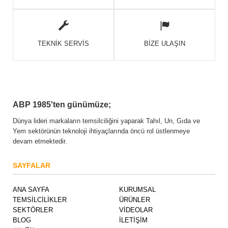
TEKNİK SERVİS
BİZE ULAŞIN
ABP 1985'ten günümüze;
Dünya lideri markaların temsilciliğini yaparak Tahıl, Un, Gıda ve
Yem sektörünün teknoloji ihtiyaçlarında öncü rol üstlenmeye
devam etmektedir.
SAYFALAR
ANA SAYFA
KURUMSAL
TEMSİLCİLİKLER
ÜRÜNLER
SEKTÖRLER
VİDEOLAR
BLOG
İLETİŞİM