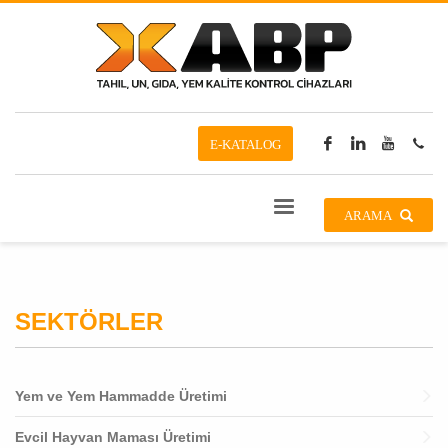
E-KATALOG
ARAMA
SEKTÖRLER
Yem ve Yem Hammadde Üretimi
Evcil Hayvan Maması Üretimi