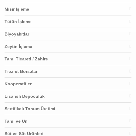
Mısır İşleme
Tütün İşleme
Biyoyakıtlar
Zeytin İşleme
Tahıl Ticareti / Zahire
Ticaret Borsaları
Kooperatifler
Lisanslı Depoculuk
Sertifikalı Tohum Üretimi
Tahıl ve Un
Süt ve Süt Ürünleri