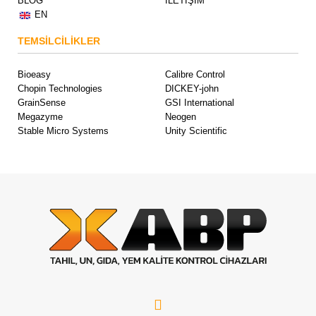
BLOG
İLETİŞİM
EN
TEMSİLCİLİKLER
Bioeasy
Calibre Control
Chopin Technologies
DICKEY-john
GrainSense
GSI International
Megazyme
Neogen
Stable Micro Systems
Unity Scientific