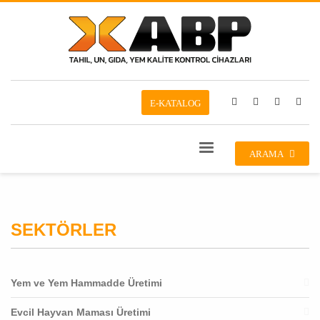
E-KATALOG
ARAMA
SEKTÖRLER
Yem ve Yem Hammadde Üretimi
Evcil Hayvan Maması Üretimi