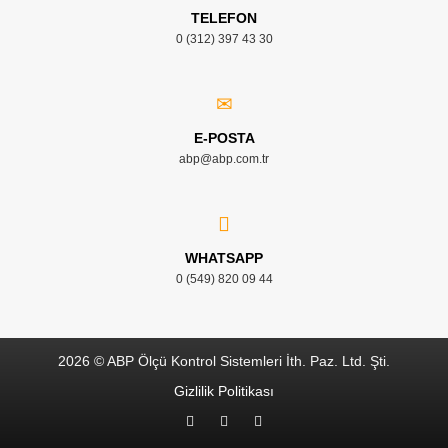
TELEFON
0 (312) 397 43 30
E-POSTA
abp@abp.com.tr
WHATSAPP
0 (549) 820 09 44
2026 © ABP Ölçü Kontrol Sistemleri İth. Paz. Ltd. Şti.
Gizlilik Politikası